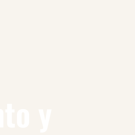
nto y