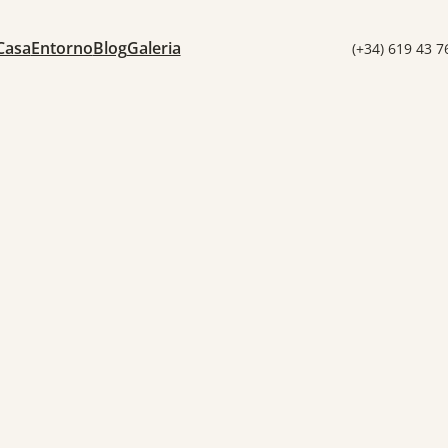
Casa
Entorno
Blog
Galeria
(+34) 619 43 7