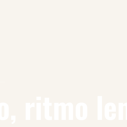
o, ritmo le