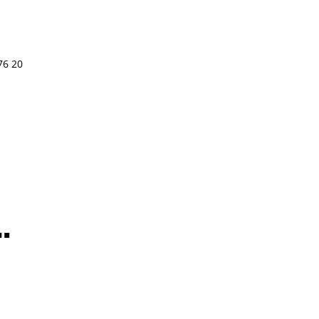
76 20
.