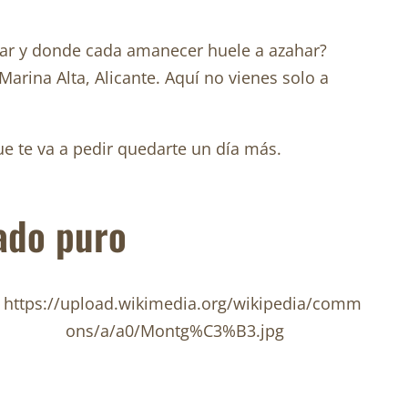
 mar y donde cada amanecer huele a azahar?
 Marina Alta, Alicante. Aquí no vienes solo a
e te va a pedir quedarte un día más.
tado puro