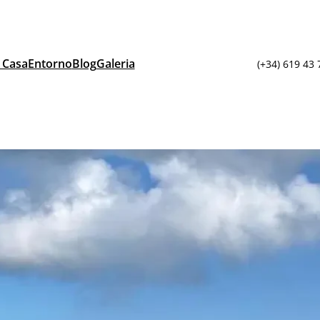
 Casa
Entorno
Blog
Galeria
(+34) 619 43 