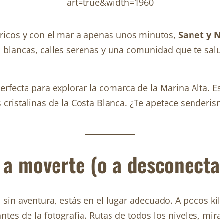
ricos y con el mar a apenas unos minutos,
Sanet y 
s blancas, calles serenas y una comunidad que te salu
 perfecta para explorar la comarca de la Marina Alta.
 cristalinas de la Costa Blanca. ¿Te apetece senderi
a a moverte (o a desconecta
 sin aventura, estás en el lugar adecuado. A pocos k
ntes de la fotografía. Rutas de todos los niveles, mir