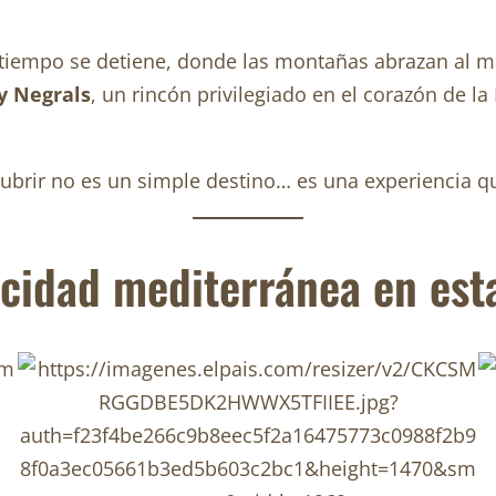
el tiempo se detiene, donde las montañas abrazan al
y Negrals
, un rincón privilegiado en el corazón de la
ubrir no es un simple destino… es una experiencia qu
icidad mediterránea en es