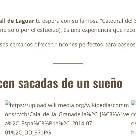
all de Laguar
te espera con su famosa “Catedral del 
y no solo por el esfuerzo). Es una experiencia que rec
balses cercanos ofrecen rincones perfectos para paseo
.
ecen sacadas de un sueño