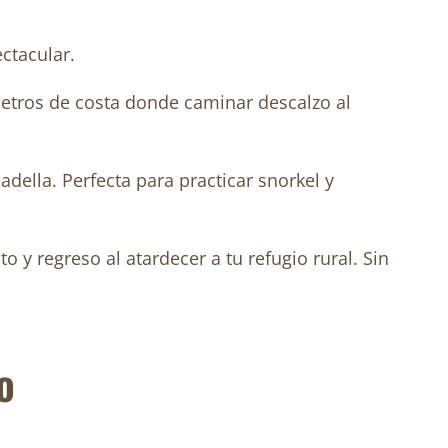
ctacular.
ómetros de costa donde caminar descalzo al
ella. Perfecta para practicar snorkel y
 y regreso al atardecer a tu refugio rural. Sin
o