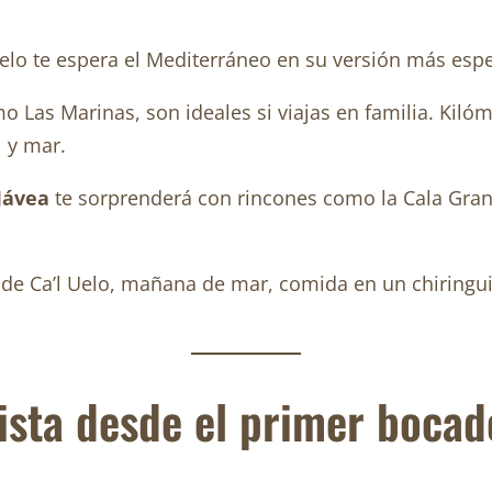
elo te espera el Mediterráneo en su versión más espe
mo Las Marinas, son ideales si viajas en familia. Kil
 y mar.
Jávea
te sorprenderá con rincones como la Cala Granad
 de Ca’l Uelo, mañana de mar, comida en un chiringuito
sta desde el primer bocad