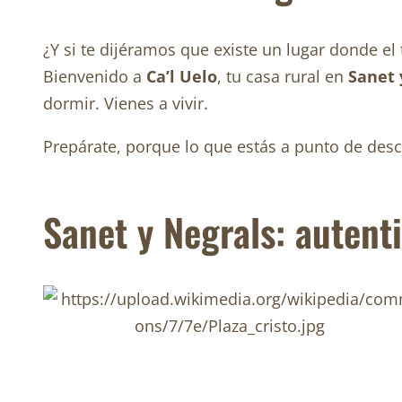
¿Y si te dijéramos que existe un lugar donde 
Bienvenido a
Ca’l Uelo
, tu casa rural en
Sanet 
dormir. Vienes a vivir.
Prepárate, porque lo que estás a punto de desc
Sanet y Negrals: autent