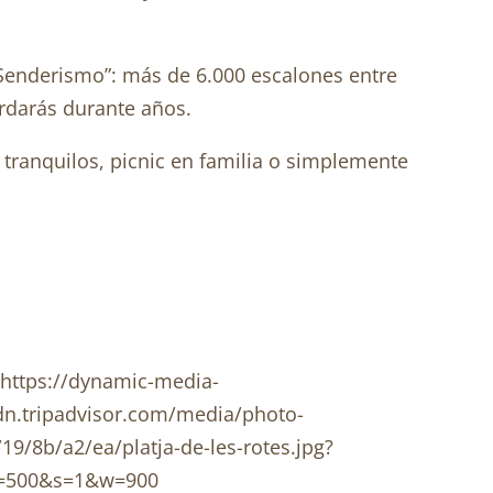
Senderismo”: más de 6.000 escalones entre
ordarás durante años.
s tranquilos, picnic en familia o simplemente