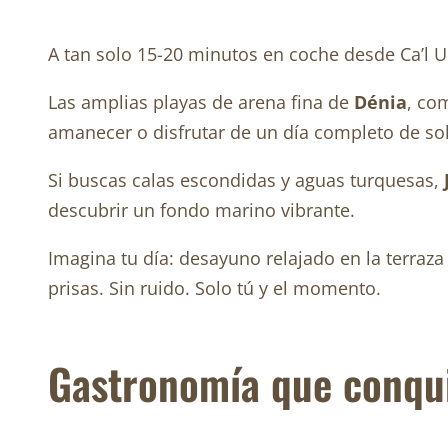
A tan solo 15-20 minutos en coche desde Ca’l U
Las amplias playas de arena fina de
Dénia
, co
amanecer o disfrutar de un día completo de sol
Si buscas calas escondidas y aguas turquesas,
descubrir un fondo marino vibrante.
Imagina tu día: desayuno relajado en la terraza
prisas. Sin ruido. Solo tú y el momento.
Gastronomía que conqui